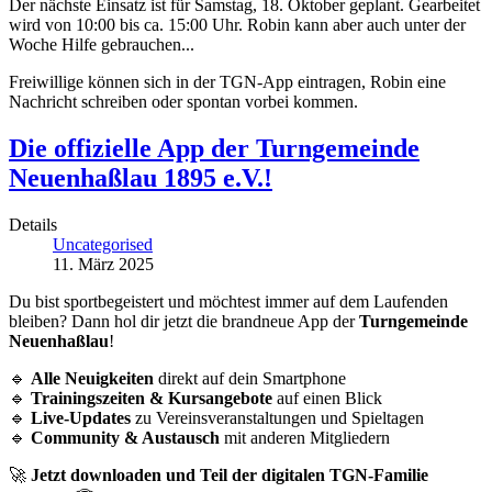
Der nächste Einsatz ist für Samstag, 18. Oktober geplant. Gearbeitet
wird von 10:00 bis ca. 15:00 Uhr. Robin kann aber auch unter der
Woche Hilfe gebrauchen...
Freiwillige können sich in der TGN-App eintragen, Robin eine
Nachricht schreiben oder spontan vorbei kommen.
Die offizielle App der Turngemeinde
Neuenhaßlau 1895 e.V.!
Details
Uncategorised
11. März 2025
Du bist sportbegeistert und möchtest immer auf dem Laufenden
bleiben? Dann hol dir jetzt die brandneue App der
Turngemeinde
Neuenhaßlau
!
🔹
Alle Neuigkeiten
direkt auf dein Smartphone
🔹
Trainingszeiten & Kursangebote
auf einen Blick
🔹
Live-Updates
zu Vereinsveranstaltungen und Spieltagen
🔹
Community & Austausch
mit anderen Mitgliedern
🚀
Jetzt downloaden und Teil der digitalen TGN-Familie