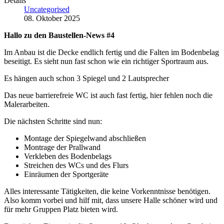
Details
Uncategorised
08. Oktober 2025
Hallo zu den Baustellen-News #4
Im Anbau ist die Decke endlich fertig und die Falten im Bodenbelag
beseitigt. Es sieht nun fast schon wie ein richtiger Sportraum aus.
Es hängen auch schon 3 Spiegel und 2 Lautsprecher
Das neue barrierefreie WC ist auch fast fertig, hier fehlen noch die
Malerarbeiten.
Die nächsten Schritte sind nun:
Montage der Spiegelwand abschließen
Montrage der Prallwand
Verkleben des Bodenbelags
Streichen des WCs und des Flurs
Einräumen der Sportgeräte
Alles interessante Tätigkeiten, die keine Vorkenntnisse benötigen.
Also komm vorbei und hilf mit, dass unsere Halle schöner wird und
für mehr Gruppen Platz bieten wird.