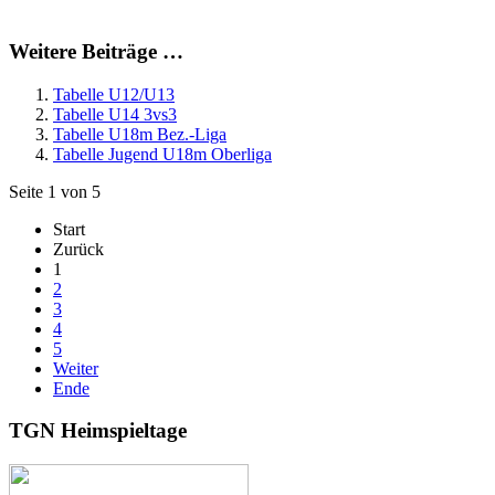
Weitere Beiträge …
Tabelle U12/U13
Tabelle U14 3vs3
Tabelle U18m Bez.-Liga
Tabelle Jugend U18m Oberliga
Seite 1 von 5
Start
Zurück
1
2
3
4
5
Weiter
Ende
TGN Heimspieltage