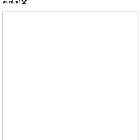
werden!
🏆