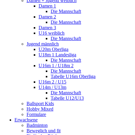
Damen + Jugend weiblich
Damen 1
Die Mannschaft
Damen 2
Die Mannschaft
Damen 3
U16 weiblich
Die Mannschaft
Jugend männlich
U20m Oberliga
U18m 1 Landesliga
Die Mannschaft
U16m 1 / U18m 2
Die Mannschaft
Tabelle U16m Oberliga
U16m 2 / U15
U14m / U13m
Die Mannschaft
Tabelle U12/U13
Ballsport Kids
Hobby Mixed
Formulare
Erwachsene
Badminton
Beweglich und fit