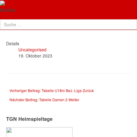
TG Neuenhaßlau
Tabelle Jugend U18m
Suchen
Oberliga
Details
Uncategorised
19. Oktober 2023
Vorheriger Beitrag: Tabelle U18m Bez.-Liga
Zurück
Nächster Beitrag: Tabelle Damen 2
Weiter
TGN Heimspieltage