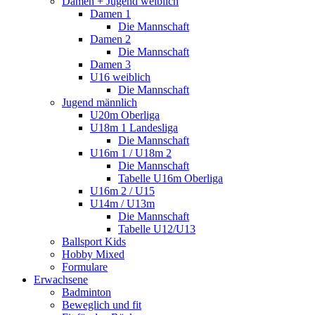
Damen + Jugend weiblich
Damen 1
Die Mannschaft
Damen 2
Die Mannschaft
Damen 3
U16 weiblich
Die Mannschaft
Jugend männlich
U20m Oberliga
U18m 1 Landesliga
Die Mannschaft
U16m 1 / U18m 2
Die Mannschaft
Tabelle U16m Oberliga
U16m 2 / U15
U14m / U13m
Die Mannschaft
Tabelle U12/U13
Ballsport Kids
Hobby Mixed
Formulare
Erwachsene
Badminton
Beweglich und fit