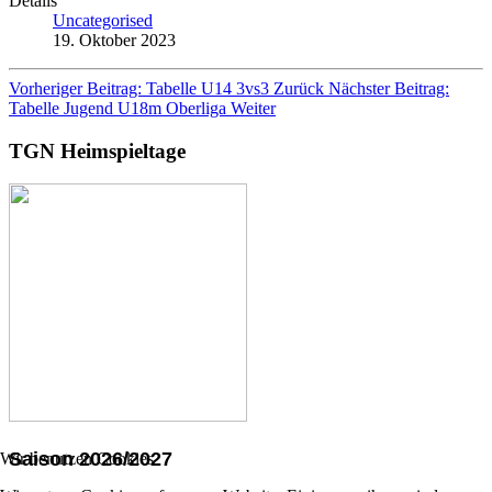
Details
Uncategorised
19. Oktober 2023
Vorheriger Beitrag: Tabelle U14 3vs3
Zurück
Nächster Beitrag:
Tabelle Jugend U18m Oberliga
Weiter
TGN Heimspieltage
Saison 2026/2027
Wir benutzen Cookies