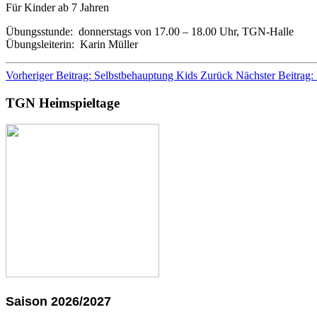
Für Kinder ab 7 Jahren
Übungsstunde: donnerstags von 17.00 – 18.00 Uhr, TGN-Halle
Übungsleiterin: Karin Müller
Vorheriger Beitrag: Selbstbehauptung Kids
Zurück
Nächster Beitrag:
TGN Heimspieltage
Saison 2026/2027