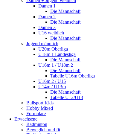
Damen + Jugend weiblich
Damen 1
Die Mannschaft
Damen 2
Die Mannschaft
Damen 3
U16 weiblich
Die Mannschaft
Jugend männlich
U20m Oberliga
U18m 1 Landesliga
Die Mannschaft
U16m 1 / U18m 2
Die Mannschaft
Tabelle U16m Oberliga
U16m 2 / U15
U14m / U13m
Die Mannschaft
Tabelle U12/U13
Ballsport Kids
Hobby Mixed
Formulare
Erwachsene
Badminton
Beweglich und fit