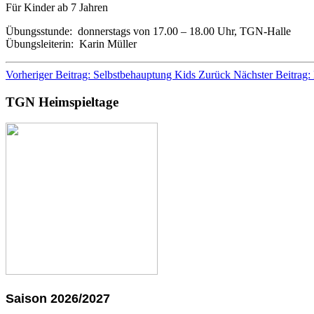
Für Kinder ab 7 Jahren
Übungsstunde: donnerstags von 17.00 – 18.00 Uhr, TGN-Halle
Übungsleiterin: Karin Müller
Vorheriger Beitrag: Selbstbehauptung Kids
Zurück
Nächster Beitrag:
TGN Heimspieltage
Saison 2026/2027