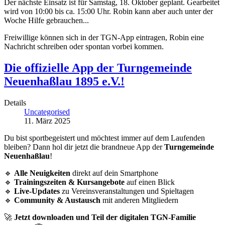
Der nächste Einsatz ist für Samstag, 18. Oktober geplant. Gearbeitet
wird von 10:00 bis ca. 15:00 Uhr. Robin kann aber auch unter der
Woche Hilfe gebrauchen...
Freiwillige können sich in der TGN-App eintragen, Robin eine
Nachricht schreiben oder spontan vorbei kommen.
Die offizielle App der Turngemeinde
Neuenhaßlau 1895 e.V.!
Details
Uncategorised
11. März 2025
Du bist sportbegeistert und möchtest immer auf dem Laufenden
bleiben? Dann hol dir jetzt die brandneue App der
Turngemeinde
Neuenhaßlau
!
🔹
Alle Neuigkeiten
direkt auf dein Smartphone
🔹
Trainingszeiten & Kursangebote
auf einen Blick
🔹
Live-Updates
zu Vereinsveranstaltungen und Spieltagen
🔹
Community & Austausch
mit anderen Mitgliedern
🚀
Jetzt downloaden und Teil der digitalen TGN-Familie