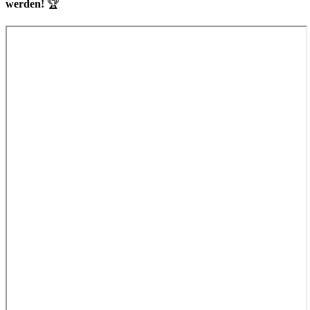
werden!
🏆