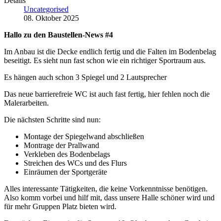
Details
Uncategorised
08. Oktober 2025
Hallo zu den Baustellen-News #4
Im Anbau ist die Decke endlich fertig und die Falten im Bodenbelag
beseitigt. Es sieht nun fast schon wie ein richtiger Sportraum aus.
Es hängen auch schon 3 Spiegel und 2 Lautsprecher
Das neue barrierefreie WC ist auch fast fertig, hier fehlen noch die
Malerarbeiten.
Die nächsten Schritte sind nun:
Montage der Spiegelwand abschließen
Montrage der Prallwand
Verkleben des Bodenbelags
Streichen des WCs und des Flurs
Einräumen der Sportgeräte
Alles interessante Tätigkeiten, die keine Vorkenntnisse benötigen.
Also komm vorbei und hilf mit, dass unsere Halle schöner wird und
für mehr Gruppen Platz bieten wird.