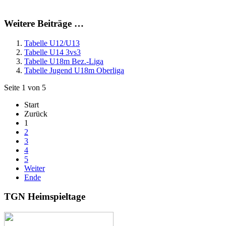
Weitere Beiträge …
Tabelle U12/U13
Tabelle U14 3vs3
Tabelle U18m Bez.-Liga
Tabelle Jugend U18m Oberliga
Seite 1 von 5
Start
Zurück
1
2
3
4
5
Weiter
Ende
TGN Heimspieltage