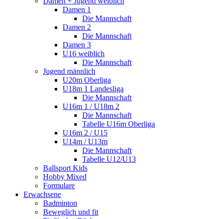
Damen + Jugend weiblich
Damen 1
Die Mannschaft
Damen 2
Die Mannschaft
Damen 3
U16 weiblich
Die Mannschaft
Jugend männlich
U20m Oberliga
U18m 1 Landesliga
Die Mannschaft
U16m 1 / U18m 2
Die Mannschaft
Tabelle U16m Oberliga
U16m 2 / U15
U14m / U13m
Die Mannschaft
Tabelle U12/U13
Ballsport Kids
Hobby Mixed
Formulare
Erwachsene
Badminton
Beweglich und fit