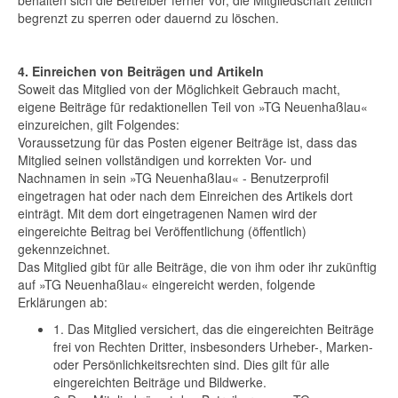
behalten sich die Betreiber ferner vor, die Mitgliedschaft zeitlich
begrenzt zu sperren oder dauernd zu löschen.
4. Einreichen von Beiträgen und Artikeln
Soweit das Mitglied von der Möglichkeit Gebrauch macht,
eigene Beiträge für redaktionellen Teil von »TG Neuenhaßlau«
einzureichen, gilt Folgendes:
Voraussetzung für das Posten eigener Beiträge ist, dass das
Mitglied seinen vollständigen und korrekten Vor- und
Nachnamen in sein »TG Neuenhaßlau« - Benutzerprofil
eingetragen hat oder nach dem Einreichen des Artikels dort
einträgt. Mit dem dort eingetragenen Namen wird der
eingereichte Beitrag bei Veröffentlichung (öffentlich)
gekennzeichnet.
Das Mitglied gibt für alle Beiträge, die von ihm oder ihr zukünftig
auf »TG Neuenhaßlau« eingereicht werden, folgende
Erklärungen ab:
1. Das Mitglied versichert, das die eingereichten Beiträge
frei von Rechten Dritter, insbesonders Urheber-, Marken-
oder Persönlichkeitsrechten sind. Dies gilt für alle
eingereichten Beiträge und Bildwerke.