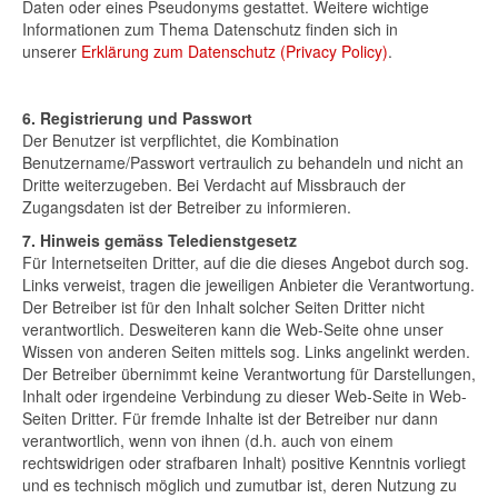
Daten oder eines Pseudonyms gestattet. Weitere wichtige
Informationen zum Thema Datenschutz finden sich in
unserer
Erklärung zum Datenschutz (Privacy Policy)
.
6. Registrierung und Passwort
Der Benutzer ist verpflichtet, die Kombination
Benutzername/Passwort vertraulich zu behandeln und nicht an
Dritte weiterzugeben. Bei Verdacht auf Missbrauch der
Zugangsdaten ist der Betreiber zu informieren.
7. Hinweis gemäss Teledienstgesetz
Für Internetseiten Dritter, auf die die dieses Angebot durch sog.
Links verweist, tragen die jeweiligen Anbieter die Verantwortung.
Der Betreiber ist für den Inhalt solcher Seiten Dritter nicht
verantwortlich. Desweiteren kann die Web-Seite ohne unser
Wissen von anderen Seiten mittels sog. Links angelinkt werden.
Der Betreiber übernimmt keine Verantwortung für Darstellungen,
Inhalt oder irgendeine Verbindung zu dieser Web-Seite in Web-
Seiten Dritter. Für fremde Inhalte ist der Betreiber nur dann
verantwortlich, wenn von ihnen (d.h. auch von einem
rechtswidrigen oder strafbaren Inhalt) positive Kenntnis vorliegt
und es technisch möglich und zumutbar ist, deren Nutzung zu