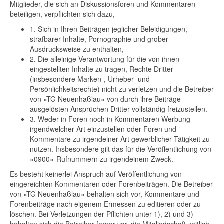
Mitglieder, die sich an Diskussionsforen und Kommentaren
beteiligen, verpflichten sich dazu,
1. Sich in Ihren Beiträgen jeglicher Beleidigungen,
strafbarer Inhalte, Pornographie und grober
Ausdrucksweise zu enthalten,
2. Die alleinige Verantwortung für die von ihnen
eingestellten Inhalte zu tragen, Rechte Dritter
(insbesondere Marken-, Urheber- und
Persönlichkeitsrechte) nicht zu verletzen und die Betreiber
von »TG Neuenhaßlau« von durch ihre Beiträge
ausgelösten Ansprüchen Dritter vollständig freizustellen.
3. Weder in Foren noch in Kommentaren Werbung
irgendwelcher Art einzustellen oder Foren und
Kommentare zu irgendeiner Art gewerblicher Tätigkeit zu
nutzen. Insbesondere gilt das für die Veröffentlichung von
»0900«-Rufnummern zu irgendeinem Zweck.
Es besteht keinerlei Anspruch auf Veröffentlichung von
eingereichten Kommentaren oder Forenbeiträgen. Die Betreiber
von »TG Neuenhaßlau« behalten sich vor, Kommentare und
Forenbeiträge nach eigenem Ermessen zu editieren oder zu
löschen. Bei Verletzungen der Pflichten unter 1), 2) und 3)