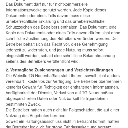
Das Dokument darf nur für nichtkommerzielle
Informationszwecke genutzt werden. Jede Kopie dieses
Dokuments oder eines Teils davon muss diese
urheberrechtliche Erklärung und das urheberrechtliche
Schutzzeichen des Betreibers enthalten. Das Dokument, jede
Kopie des Dokuments oder eines Teils davon dürfen nicht ohne
schriftliche Zustimmung des Betreibers verändert werden. Der
Betreiber behält sich das Recht vor, diese Genehmigung
jederzeit zu widerrufen, und jede Nutzung muss sofort
eingestellt werden, sobald eine schriftliche Bekanntmachung
seitens des Betreibers veröffentlicht wird.
2. Vertragliche Zusicherungen und Verzichterklärungen
Die Website TG Neuenhaßlau steht Ihnen - soweit nicht anders
vereinbart - kostenlos zur Verfügung. Die Betreiber übernehmen
keinerlei Gewähr für Richtigkeit der enthaltenen Informationen,
Verfügbarkeit der Dienste, Verlust von auf TG Neuenhaßlau
abgespeicherten Daten oder Nutzbarkeit für irgendeinen
bestimmten Zweck.
Die Betreiber haften auch nicht für Folgeschäden, die auf einer
Nutzung des Angebotes beruhen.
Soweit ein Haftungsausschluss nicht in Betracht kommt, haften
die Betreiber lediglich für grobe Fahrlässigkeit und Vorsatz.