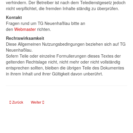
verhindern. Der Betreiber ist nach dem Teledienstgesetz jedoch
nicht verpflichtet, die fremden Inhalte ständig zu überprüfen.
Kontakt
Fragen rund um TG Neuenhaßlau bitte an
den
Webmaster
richten.
Rechtswirksamkeit
Diese Allgemeinen Nutzungsbedingungen beziehen sich auf TG
Neuenhaßlau.
Sofern Teile oder einzelne Formulierungen dieses Textes der
geltenden Rechtslage nicht, nicht mehr oder nicht vollständig
entsprechen sollten, bleiben die übrigen Teile des Dokumentes
in ihrem Inhalt und ihrer Gültigkeit davon unberührt.
Vorheriger Beitrag: Volleyball U18m 1 Landesliga
Nächster Beitrag: Impressum
Zurück
Weiter