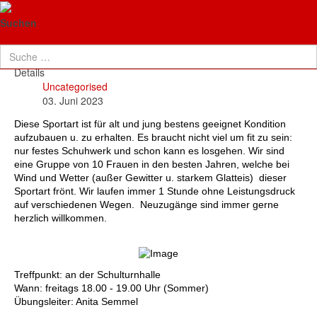
TG Neuenhaßlau
Walking
Suchen
Details
Uncategorised
03. Juni 2023
Diese Sportart ist für alt und jung bestens geeignet Kondition
aufzubauen u. zu erhalten. Es braucht nicht viel um fit zu sein:
nur festes Schuhwerk und schon kann es losgehen. Wir sind
eine Gruppe von 10 Frauen in den besten Jahren, welche bei
Wind und Wetter (außer Gewitter u. starkem Glatteis) dieser
Sportart frönt. Wir laufen immer 1 Stunde ohne Leistungsdruck
auf verschiedenen Wegen. Neuzugänge sind immer gerne
herzlich willkommen.
Treffpunkt: an der Schulturnhalle
Wann: freitags 18.00 - 19.00 Uhr (Sommer)
Übungsleiter: Anita Semmel