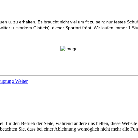
auen u. zu erhalten. Es braucht nicht viel um fit zu sein: nur festes 
itter u. starkem Glatteis) dieser Sportart frönt. Wir laufen immer 
hauptung
Weiter
ell für den Betrieb der Seite, während andere uns helfen, diese Websit
 beachten Sie, dass bei einer Ablehnung womöglich nicht mehr alle Funk