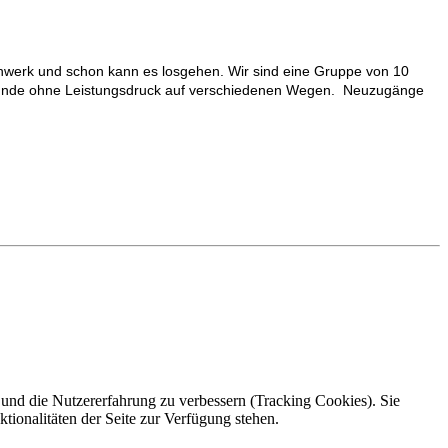
Schuhwerk und schon kann es losgehen. Wir sind eine Gruppe von 10
1 Stunde ohne Leistungsdruck auf verschiedenen Wegen. Neuzugänge
e und die Nutzererfahrung zu verbessern (Tracking Cookies). Sie
tionalitäten der Seite zur Verfügung stehen.