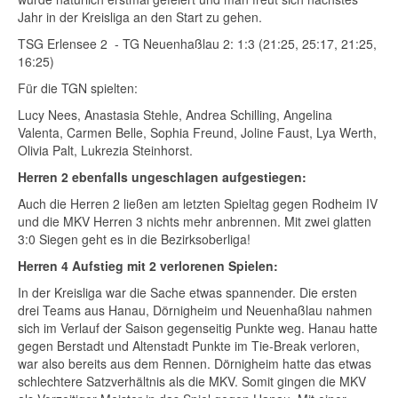
Jahr in der Kreisliga an den Start zu gehen.
TSG Erlensee 2 - TG Neuenhaßlau 2: 1:3 (21:25, 25:17, 21:25,
16:25)
Für die TGN spielten:
Lucy Nees, Anastasia Stehle, Andrea Schilling, Angelina
Valenta, Carmen Belle, Sophia Freund, Joline Faust, Lya Werth,
Olivia Palt, Lukrezia Steinhorst.
Herren 2 ebenfalls ungeschlagen aufgestiegen:
Auch die Herren 2 ließen am letzten Spieltag gegen Rodheim IV
und die MKV Herren 3 nichts mehr anbrennen. Mit zwei glatten
3:0 Siegen geht es in die Bezirksoberliga!
Herren 4 Aufstieg mit 2 verlorenen Spielen:
In der Kreisliga war die Sache etwas spannender. Die ersten
drei Teams aus Hanau, Dörnigheim und Neuenhaßlau nahmen
sich im Verlauf der Saison gegenseitig Punkte weg. Hanau hatte
gegen Berstadt und Altenstadt Punkte im Tie-Break verloren,
war also bereits aus dem Rennen. Dörnigheim hatte das etwas
schlechtere Satzverhältnis als die MKV. Somit gingen die MKV