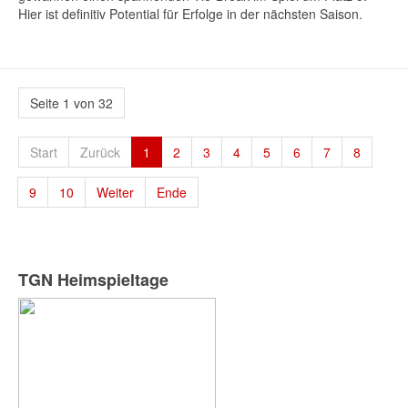
Hier ist definitiv Potential für Erfolge in der nächsten Saison.
Seite 1 von 32
Start
Zurück
1
2
3
4
5
6
7
8
9
10
Weiter
Ende
TGN Heimspieltage