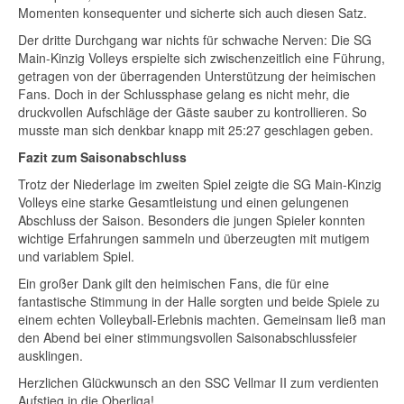
Momenten konsequenter und sicherte sich auch diesen Satz.
Der dritte Durchgang war nichts für schwache Nerven: Die SG
Main-Kinzig Volleys erspielte sich zwischenzeitlich eine Führung,
getragen von der überragenden Unterstützung der heimischen
Fans. Doch in der Schlussphase gelang es nicht mehr, die
druckvollen Aufschläge der Gäste sauber zu kontrollieren. So
musste man sich denkbar knapp mit 25:27 geschlagen geben.
Fazit zum Saisonabschluss
Trotz der Niederlage im zweiten Spiel zeigte die SG Main-Kinzig
Volleys eine starke Gesamtleistung und einen gelungenen
Abschluss der Saison. Besonders die jungen Spieler konnten
wichtige Erfahrungen sammeln und überzeugten mit mutigem
und variablem Spiel.
Ein großer Dank gilt den heimischen Fans, die für eine
fantastische Stimmung in der Halle sorgten und beide Spiele zu
einem echten Volleyball-Erlebnis machten. Gemeinsam ließ man
den Abend bei einer stimmungsvollen Saisonabschlussfeier
ausklingen.
Herzlichen Glückwunsch an den SSC Vellmar II zum verdienten
Aufstieg in die Oberliga!