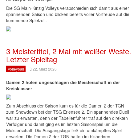
Die SG Main-Kinzig Volleys verabschieden sich damit aus einer
spannenden Saison und blicken bereits voller Vorfreude auf die
kommende Spielzeit.
3 Meistertitel, 2 Mal mit weißer Weste.
Letzter Spieltag
Volleyball
22. März 2026
Damen 2 holen ungeschlagen die Meisterschaft in der
Kreisklasse:
Zum Abschluss der Saison kam es für die Damen 2 der TGN
zum Showdown bei der TSG Erlensee 2. Ein spannendes Duell
war zu erwarten, denn der Tabellenführer traf auf den direkten
Verfolger und damit ging es im letzten Saisonspiel um die
Meisterschaft.
Die Ausgangslage ließ ein umkämpftes Spiel
erwarten. Die Damen 2 der TGN hatten im bisherigen