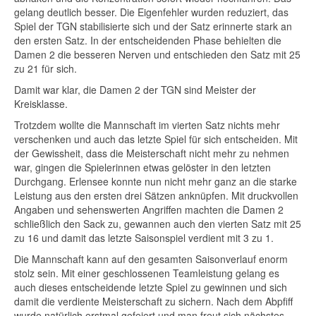
gelang deutlich besser. Die Eigenfehler wurden reduziert, das
Spiel der TGN stabilisierte sich und der Satz erinnerte stark an
den ersten Satz. In der entscheidenden Phase behielten die
Damen 2 die besseren Nerven und entschieden den Satz mit 25
zu 21 für sich.
Damit war klar, die Damen 2 der TGN sind Meister der
Kreisklasse.
Trotzdem wollte die Mannschaft im vierten Satz nichts mehr
verschenken und auch das letzte Spiel für sich entscheiden. Mit
der Gewissheit, dass die Meisterschaft nicht mehr zu nehmen
war, gingen die Spielerinnen etwas gelöster in den letzten
Durchgang. Erlensee konnte nun nicht mehr ganz an die starke
Leistung aus den ersten drei Sätzen anknüpfen. Mit druckvollen
Angaben und sehenswerten Angriffen machten die Damen 2
schließlich den Sack zu, gewannen auch den vierten Satz mit 25
zu 16 und damit das letzte Saisonspiel verdient mit 3 zu 1.
Die Mannschaft kann auf den gesamten Saisonverlauf enorm
stolz sein. Mit einer geschlossenen Teamleistung gelang es
auch dieses entscheidende letzte Spiel zu gewinnen und sich
damit die verdiente Meisterschaft zu sichern. Nach dem Abpfiff
wurde natürlich erstmal gefeiert und man freut sich nächstes