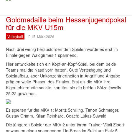
Goldmedaille beim Hessenjugendpokal
für die MKV U15m
Volleyball
15. März 2026
Nach drei wenig herausfordernden Spielen wurde es erst im
Finale gegen Waldgirmes 1 spannend.
Hier entwickelte sich ein Kopf-an-Kopf-Spiel, bei dem beide
Teams mal die Nase vorn hatten. Gute Verteidigung und
Spielaufbau, aber Unkonzentriertheiten in Angriff und Angabe
prägten weite Phasen des Finales. Erst als die MKV ihre
Eigenfehlerquote senkte, konnten sie die beiden Sätze jeweils
25:22 gewinnen.
Es spielten für die MKV 1: Moritz Schilling, Timon Schmieger,
Gustav Grimm, Kilian Reinhard. Coach: Lukas Suwald
Die jüngeren Spieler der MKV 2 unter ihrem Trainer Vitali Zibert
gewannen einen spannenden Tie-Break im Spiel um Platz 5.