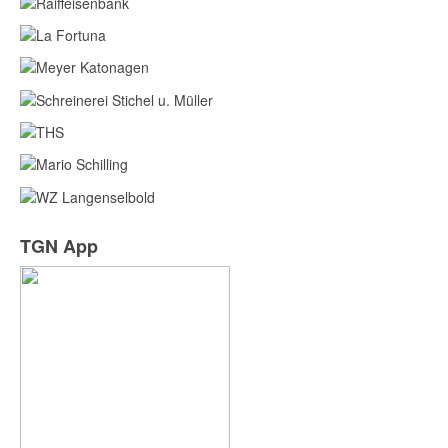
TGN App