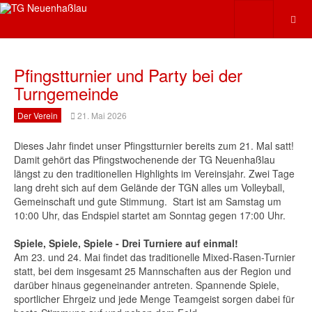
Pfingstturnier und Party bei der
Turngemeinde
Der Verein
21. Mai 2026
Dieses Jahr findet unser Pfingstturnier bereits zum 21. Mal satt!
Damit gehört das Pfingstwochenende der TG Neuenhaßlau
längst zu den traditionellen Highlights im Vereinsjahr. Zwei Tage
lang dreht sich auf dem Gelände der TGN alles um Volleyball,
Gemeinschaft und gute Stimmung. Start ist am Samstag um
10:00 Uhr, das Endspiel startet am Sonntag gegen 17:00 Uhr.
Spiele, Spiele, Spiele - Drei Turniere auf einmal!
Am 23. und 24. Mai findet das traditionelle Mixed-Rasen-Turnier
statt, bei dem insgesamt 25 Mannschaften aus der Region und
darüber hinaus gegeneinander antreten. Spannende Spiele,
sportlicher Ehrgeiz und jede Menge Teamgeist sorgen dabei für