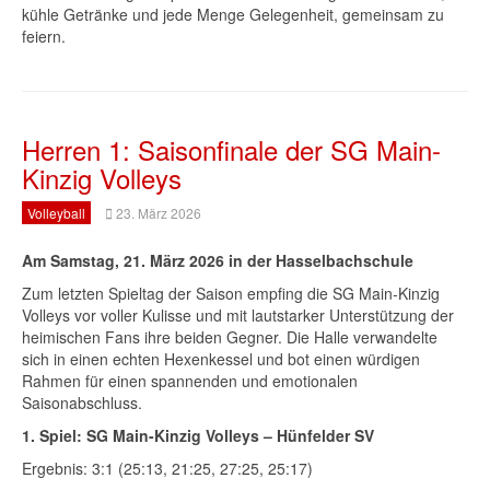
kühle Getränke und jede Menge Gelegenheit, gemeinsam zu
feiern.
Herren 1: Saisonfinale der SG Main-
Kinzig Volleys
Volleyball
23. März 2026
Am Samstag, 21. März 2026 in der Hasselbachschule
Zum letzten Spieltag der Saison empfing die SG Main-Kinzig
Volleys vor voller Kulisse und mit lautstarker Unterstützung der
heimischen Fans ihre beiden Gegner. Die Halle verwandelte
sich in einen echten Hexenkessel und bot einen würdigen
Rahmen für einen spannenden und emotionalen
Saisonabschluss.
1. Spiel: SG Main-Kinzig Volleys – Hünfelder SV
Ergebnis: 3:1 (25:13, 21:25, 27:25, 25:17)