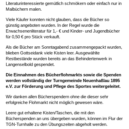
Literaturinteressierte gemütlich schmökern oder einfach nur in 
Malbüchern malen.
Viele Käufer konnten nicht glauben, dass die Bücher so 
günstig angeboten wurden. In der Regel wurde die 
Erwachsenenliteratur für 1,- € und Kinder- und Jugendbücher 
für 0,50 € pro Stück verkauft.
Als die Bücher am Sonntagabend zusammengepackt wurden, 
blieben Gottseidank viele Kisten leer. Ausgewählte 
Restbestände wurden bereits an das Behindertenwerk in 
Langenselbold gespendet.
Die Einnahmen des Bücherflohmarkts sowie die Spenden 
werden vollständig der Turngemeinde Neuenhaßlau 1895 
e.V. 
zur Förderung und Pflege des Sportes weitergeleitet.
Wir danken allen Bücherspendern ohne die dieser sehr 
erfolgreiche Flohmarkt nicht möglich gewesen wäre. 
Leere gut erhaltene Kisten/Taschen, die mit den 
Bücherspenden an uns übergeben wurden, können im Flur der 
TGN-Turnhalle zu den Übungszeiten abgeholt werden. 