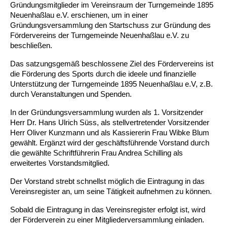
Gründungsmitglieder im Vereinsraum der Turngemeinde 1895 
Neuenhaßlau e.V. erschienen, um in einer 
Gründungsversammlung den Startschuss zur Gründung des 
Fördervereins der Turngemeinde Neuenhaßlau e.V. zu 
beschließen.
Das satzungsgemäß beschlossene Ziel des Fördervereins ist 
die Förderung des Sports durch die ideele und finanzielle 
Unterstützung der Turngemeinde 1895 Neuenhaßlau e.V, z.B. 
durch Veranstaltungen und Spenden.  
In der Gründungsversammlung wurden als 1. Vorsitzender 
Herr Dr. Hans Ulrich Süss, als stellvertretender Vorsitzender 
Herr Oliver Kunzmann und als Kassiererin Frau Wibke Blum 
gewählt. Ergänzt wird der geschäftsführende Vorstand durch 
die gewählte Schriftführerin Frau Andrea Schilling als 
erweitertes Vorstandsmitglied.
Der Vorstand strebt schnellst möglich die Eintragung in das 
Vereinsregister an, um seine Tätigkeit aufnehmen zu können.
Sobald die Eintragung in das Vereinsregister erfolgt ist, wird 
der Förderverein zu einer Mitgliederversammlung einladen.