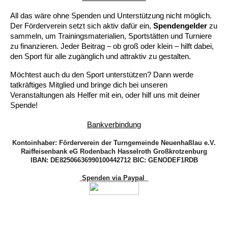
All das wäre ohne Spenden und Unterstützung nicht möglich. 
Der Förderverein setzt sich aktiv dafür ein, 
Spendengelder
 zu 
sammeln, um Trainingsmaterialien, Sportstätten und Turniere 
zu finanzieren. Jeder Beitrag – ob groß oder klein – hilft dabei, 
den Sport für alle zugänglich und attraktiv zu gestalten.
Möchtest auch du den Sport unterstützen? Dann werde 
tatkräftiges Mitglied und bringe dich bei unseren 
Veranstaltungen als Helfer mit ein, oder hilf uns mit deiner 
Spende!
Bankverbindung
Kontoinhaber: Förderverein der Turngemeinde Neuenhaßlau e.V.
Raiffeisenbank eG Rodenbach Hasselroth Großkrotzenburg
IBAN: DE82506636990100442712 BIC: GENODEF1RDB
Spenden via Paypal 