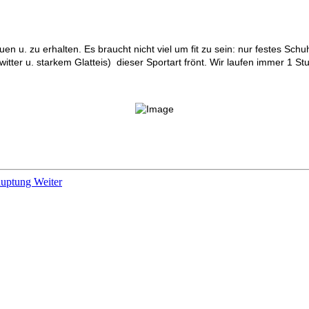
auen u. zu erhalten. Es braucht nicht viel um fit zu sein: nur festes 
itter u. starkem Glatteis) dieser Sportart frönt. Wir laufen immer 
hauptung
Weiter