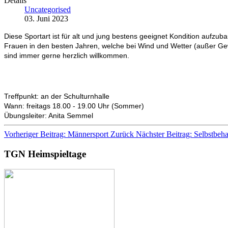
Details
Uncategorised
03. Juni 2023
Diese Sportart ist für alt und jung bestens geeignet Kondition aufzub
Frauen in den besten Jahren, welche bei Wind und Wetter (außer Gew
sind immer gerne herzlich willkommen.
Treffpunkt: an der Schulturnhalle
Wann: freitags 18.00 - 19.00 Uhr (Sommer)
Übungsleiter: Anita Semmel
Vorheriger Beitrag: Männersport
Zurück
Nächster Beitrag: Selbstbe
TGN Heimspieltage