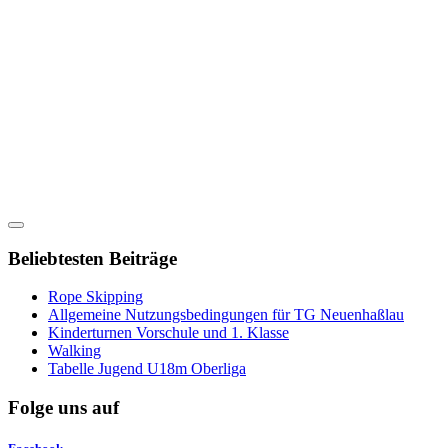
Beliebtesten Beiträge
Rope Skipping
Allgemeine Nutzungsbedingungen für TG Neuenhaßlau
Kinderturnen Vorschule und 1. Klasse
Walking
Tabelle Jugend U18m Oberliga
Folge uns auf