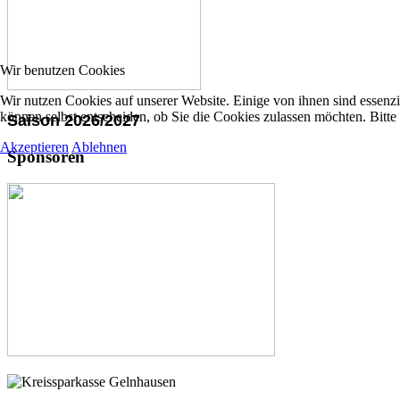
Wir benutzen Cookies
Wir nutzen Cookies auf unserer Website. Einige von ihnen sind essenzi
können selbst entscheiden, ob Sie die Cookies zulassen möchten. Bitte
Saison 2026/2027
Akzeptieren
Ablehnen
Sponsoren