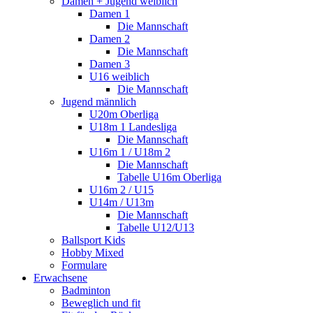
Damen + Jugend weiblich
Damen 1
Die Mannschaft
Damen 2
Die Mannschaft
Damen 3
U16 weiblich
Die Mannschaft
Jugend männlich
U20m Oberliga
U18m 1 Landesliga
Die Mannschaft
U16m 1 / U18m 2
Die Mannschaft
Tabelle U16m Oberliga
U16m 2 / U15
U14m / U13m
Die Mannschaft
Tabelle U12/U13
Ballsport Kids
Hobby Mixed
Formulare
Erwachsene
Badminton
Beweglich und fit