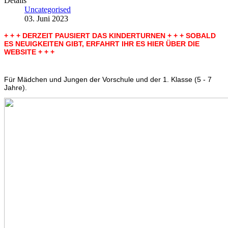
Details
Uncategorised
03. Juni 2023
+ + + DERZEIT PAUSIERT DAS KINDERTURNEN + + + SOBALD
ES NEUIGKEITEN GIBT, ERFAHRT IHR ES HIER ÜBER DIE
WEBSITE + + +
Für Mädchen und Jungen der Vorschule und der 1. Klasse (5 - 7
Jahre).