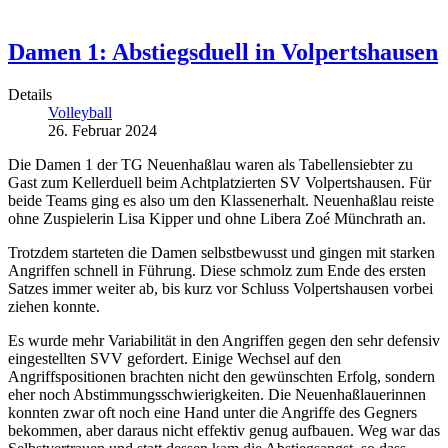
Damen 1: Abstiegsduell in Volpertshausen
Details
Volleyball
26. Februar 2024
Die Damen 1 der TG Neuenhaßlau waren als Tabellensiebter zu
Gast zum Kellerduell beim Achtplatzierten SV Volpertshausen. Für
beide Teams ging es also um den Klassenerhalt. Neuenhaßlau reiste
ohne Zuspielerin Lisa Kipper und ohne Libera Zoé Münchrath an.
Trotzdem starteten die Damen selbstbewusst und gingen mit starken
Angriffen schnell in Führung. Diese schmolz zum Ende des ersten
Satzes immer weiter ab, bis kurz vor Schluss Volpertshausen vorbei
ziehen konnte.
Es wurde mehr Variabilität in den Angriffen gegen den sehr defensiv
eingestellten SVV gefordert. Einige Wechsel auf den
Angriffspositionen brachten nicht den gewünschten Erfolg, sondern
eher noch Abstimmungsschwierigkeiten. Die Neuenhaßlauerinnen
konnten zwar oft noch eine Hand unter die Angriffe des Gegners
bekommen, aber daraus nicht effektiv genug aufbauen. Weg war das