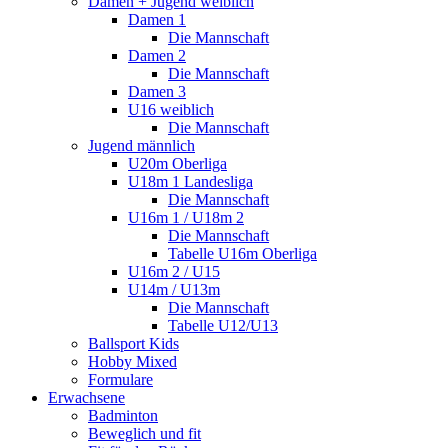
Damen + Jugend weiblich
Damen 1
Die Mannschaft
Damen 2
Die Mannschaft
Damen 3
U16 weiblich
Die Mannschaft
Jugend männlich
U20m Oberliga
U18m 1 Landesliga
Die Mannschaft
U16m 1 / U18m 2
Die Mannschaft
Tabelle U16m Oberliga
U16m 2 / U15
U14m / U13m
Die Mannschaft
Tabelle U12/U13
Ballsport Kids
Hobby Mixed
Formulare
Erwachsene
Badminton
Beweglich und fit