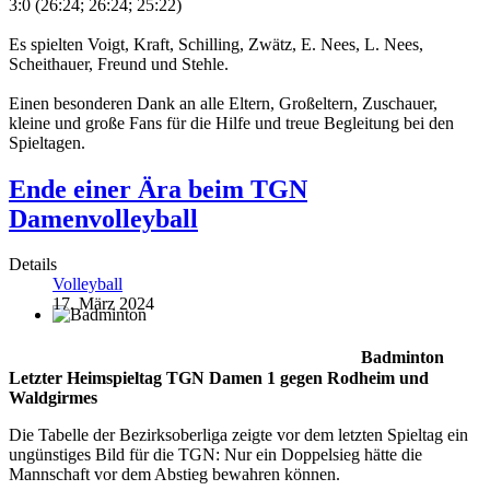
3:0 (26:24; 26:24; 25:22)
Es spielten Voigt, Kraft, Schilling, Zwätz, E. Nees, L. Nees,
Scheithauer, Freund und Stehle.
Einen besonderen Dank an alle Eltern, Großeltern, Zuschauer,
kleine und große Fans für die Hilfe und treue Begleitung bei den
Spieltagen.
Ende einer Ära beim TGN
Damenvolleyball
Details
Volleyball
17. März 2024
Badminton
Letzter Heimspieltag TGN Damen 1 gegen Rodheim und
Waldgirmes
Die Tabelle der Bezirksoberliga zeigte vor dem letzten Spieltag ein
ungünstiges Bild für die TGN: Nur ein Doppelsieg hätte die
Mannschaft vor dem Abstieg bewahren können.