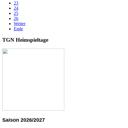
23
24
25
26
Weiter
Ende
TGN Heimspieltage
Saison 2026/2027