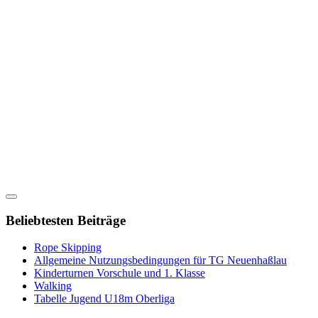
Beliebtesten Beiträge
Rope Skipping
Allgemeine Nutzungsbedingungen für TG Neuenhaßlau
Kinderturnen Vorschule und 1. Klasse
Walking
Tabelle Jugend U18m Oberliga