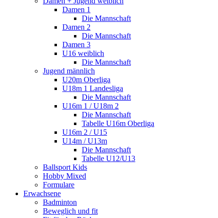
Damen + Jugend weiblich
Damen 1
Die Mannschaft
Damen 2
Die Mannschaft
Damen 3
U16 weiblich
Die Mannschaft
Jugend männlich
U20m Oberliga
U18m 1 Landesliga
Die Mannschaft
U16m 1 / U18m 2
Die Mannschaft
Tabelle U16m Oberliga
U16m 2 / U15
U14m / U13m
Die Mannschaft
Tabelle U12/U13
Ballsport Kids
Hobby Mixed
Formulare
Erwachsene
Badminton
Beweglich und fit